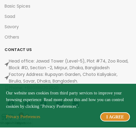
Basic Spices
Saad
Savory
Others
CONTACT US
Head office: Jawad Tower (Level-5), Plot #74, Zoo Road,
Block #D, Section -2, Mirpur, Dhaka, Bangladesh
Factory Address: Rupayan Garden, Choto Kaliyakoir,
Birulia, Savar, Dhaka, Bangladesh.
Phone: +8801881202020
Our website uses cookies from third party services to improve your
browsing experience. Read more about this and how you can control
cookies by clicking "Privacy Preferences".
0
Privacy Preferences
I AGREE
Shop
Wishlist
My account
Cart