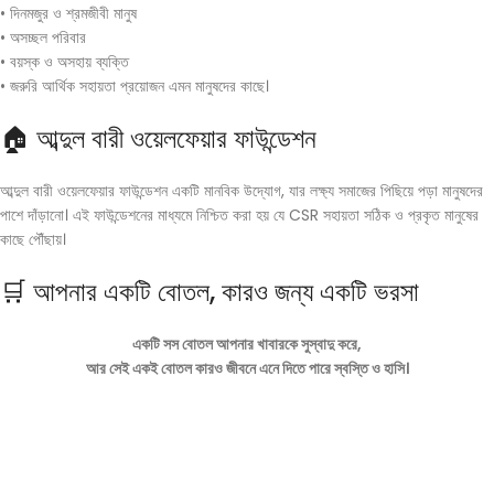
• দিনমজুর ও শ্রমজীবী মানুষ
• অসচ্ছল পরিবার
• বয়স্ক ও অসহায় ব্যক্তি
• জরুরি আর্থিক সহায়তা প্রয়োজন এমন মানুষদের কাছে।
🏠 আব্দুল বারী ওয়েলফেয়ার ফাউন্ডেশন
আব্দুল বারী ওয়েলফেয়ার ফাউন্ডেশন একটি মানবিক উদ্যোগ, যার লক্ষ্য সমাজের পিছিয়ে পড়া মানুষদের
পাশে দাঁড়ানো। এই ফাউন্ডেশনের মাধ্যমে নিশ্চিত করা হয় যে CSR সহায়তা সঠিক ও প্রকৃত মানুষের
কাছে পৌঁছায়।
🛒 আপনার একটি বোতল, কারও জন্য একটি ভরসা
একটি সস বোতল আপনার খাবারকে সুস্বাদু করে,
আর সেই একই বোতল কারও জীবনে এনে দিতে পারে স্বস্তি ও হাসি।